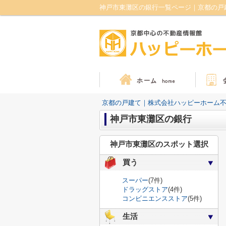
神戸市東灘区の銀行一覧ページ｜京都の戸
京都の戸建て｜株式会社ハッピーホーム
神戸市東灘区の銀行
神戸市東灘区のスポット選択
買う
スーパー
(7件)
ドラッグストア
(4件)
コンビニエンスストア
(5件)
生活