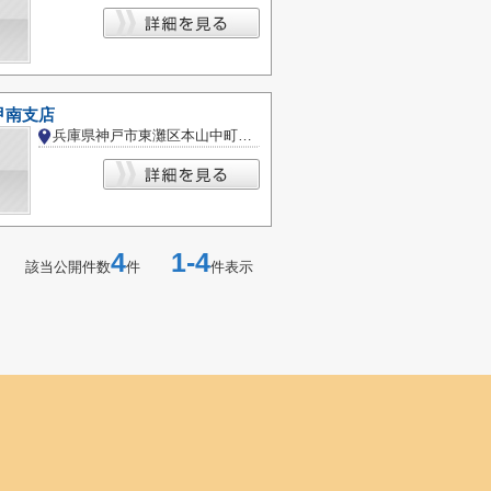
甲南支店
兵庫県神戸市東灘区本山中町１丁目
4
1-4
該当公開件数
件
件表示