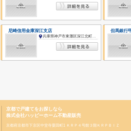
尼崎信用金庫深江支店
但馬銀行
兵庫県神戸市東灘区深江北町３丁目
京都で戸建てをお探しなら
株式会社ハッピーホーム不動産販売
京都府京都市下京区中堂寺粟田町1 ＫＲＰ４号館３階ＫＲＰＢＩＺ