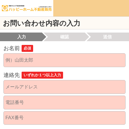
お問い合わせ内容の入力
入力
確認
送信
お名前
必須
連絡先
いずれか１つ以上入力