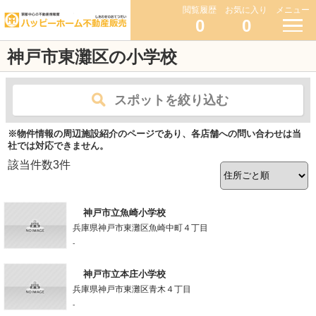
閲覧履歴
お気に入り
メニュー
0
0
神戸市東灘区の小学校
スポットを絞り込む
※物件情報の周辺施設紹介のページであり、各店舗への問い合わせは当
社では対応できません。
該当件数
3
件
神戸市立魚崎小学校
兵庫県神戸市東灘区魚崎中町４丁目
-
神戸市立本庄小学校
兵庫県神戸市東灘区青木４丁目
-