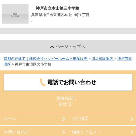
神戸市立本山第三小学校
兵庫県神戸市東灘区本山中町１丁目
-
ページトップへ
京都の戸建て｜株式会社ハッピーホーム不動産販売
>
周辺施設案内
>
神戸市東
灘区
>
神戸市東灘区の小学校
電話でお問い合わせ
営業時間：
定休日：
ホーム
会社概要
お問い合わせ
物件リクエスト