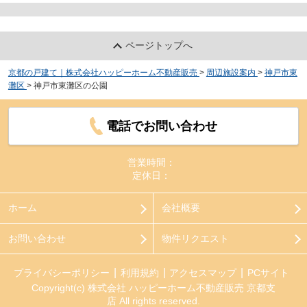
ページトップへ
京都の戸建て｜株式会社ハッピーホーム不動産販売
>
周辺施設案内
>
神戸市東
灘区
>
神戸市東灘区の公園
電話でお問い合わせ
営業時間：
定休日：
ホーム
会社概要
お問い合わせ
物件リクエスト
プライバシーポリシー
利用規約
アクセスマップ
PCサイト
Copyright(c) 株式会社 ハッピーホーム不動産販売 京都支
店 All rights reserved.