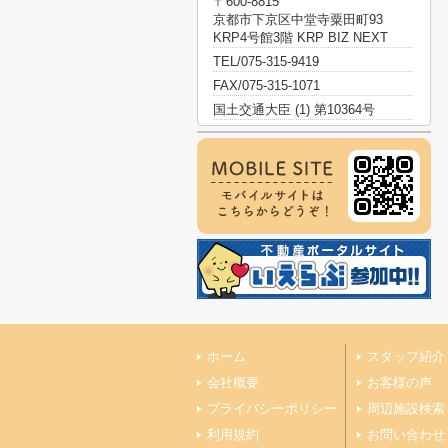
〒600-8815
京都市下京区中堂寺粟田町93
KRP4号館3階 KRP BIZ NEXT
TEL/075-315-9419
FAX/075-315-1071
国土交通大臣 (1) 第10364号
ホーム
スタッフ紹介
会社概要
お客様の声
プライバシーポリシー
周辺施設検索
利用規約
お問い合わせ