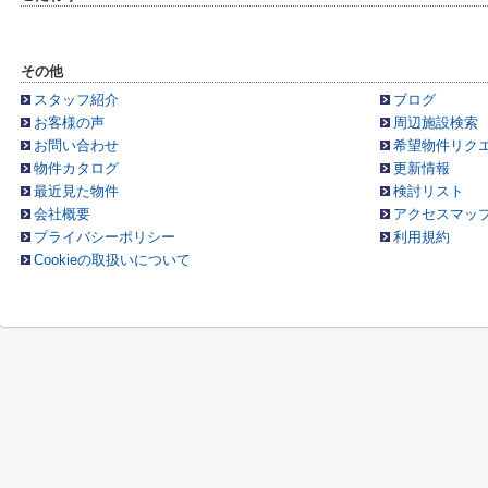
その他
スタッフ紹介
ブログ
お客様の声
周辺施設検索
お問い合わせ
希望物件リク
物件カタログ
更新情報
最近見た物件
検討リスト
会社概要
アクセスマッ
プライバシーポリシー
利用規約
Cookieの取扱いについて