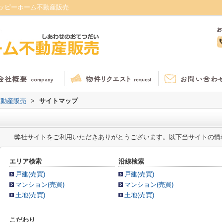
ッピーホーム不動産販売
不動産販売
>
サイトマップ
弊社サイトをご利用いただきありがとうございます。以下当サイトの情
エリア検索
沿線検索
戸建(売買)
戸建(売買)
マンション(売買)
マンション(売買)
土地(売買)
土地(売買)
こだわり