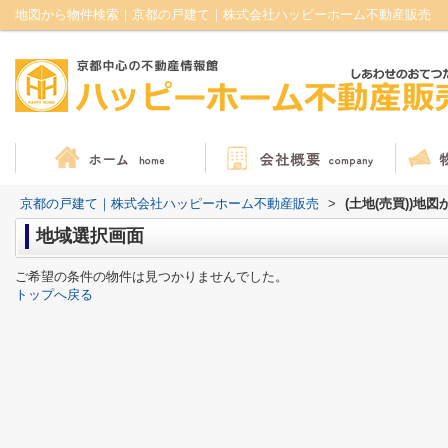
地図から物件検索｜京都の戸建て｜株式会社ハッピーホーム不動産販売
京都の戸建て｜株式会社ハッピーホーム不動産販売
>
(土地(売買))地
地域選択画面
ご希望の条件の物件は見つかりませんでした。
トップへ戻る