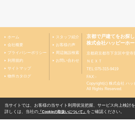
京都で戸建てをお探し
ホーム
スタッフ紹介
株式会社ハッピーホー
会社概要
お客様の声
プライバシーポリシー
周辺施設検索
京都府京都市下京区中堂寺
利用規約
お問い合わせ
ＮＥＸＴ
サイトマップ
TEL:075-315-9419
物件カタログ
FAX:-
Copyright(c) 株式会
All Rights Reserved.
当サイトでは、お客様の当サイト利用状況把握、サービス向上検討を目
詳しくは、当社の
をご確認ください。
「Cookieの取扱いについて」