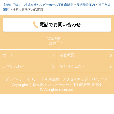
京都の戸建て｜株式会社ハッピーホーム不動産販売
>
周辺施設案内
>
神戸市東
灘区
>
神戸市東灘区の保育園
電話でお問い合わせ
営業時間：
定休日：
ホーム
会社概要
お問い合わせ
物件リクエスト
プライバシーポリシー
利用規約
アクセスマップ
PCサイト
Copyright(c) 株式会社 ハッピーホーム不動産販売 京都支
店 All rights reserved.