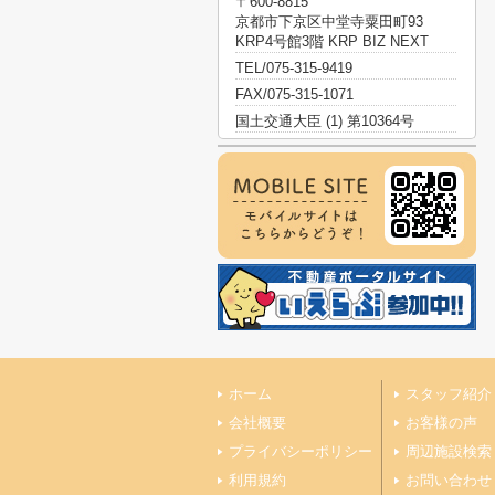
〒600-8815
京都市下京区中堂寺粟田町93
KRP4号館3階 KRP BIZ NEXT
TEL/075-315-9419
FAX/075-315-1071
国土交通大臣 (1) 第10364号
ホーム
スタッフ紹介
会社概要
お客様の声
プライバシーポリシー
周辺施設検索
利用規約
お問い合わせ