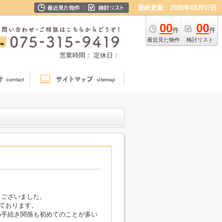
最終更新：2026年08月07日
00
00
件
件
最近見た物件
検討リスト
営業時間：
定休日：
うございました。
ております。
の手続き関係も初めてのことが多い