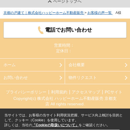
ページトップへ
京都の戸建て｜株式会社ハッピーホーム不動産販売
>
お客様の声一覧
>
A様
電話でお問い合わせ
営業時間：
定休日：
ホーム
会社概要
お問い合わせ
物件リクエスト
プライバシーポリシー
利用規約
アクセスマップ
PCサイト
Copyright(c) 株式会社 ハッピーホーム不動産販売 京都支
店 All rights reserved.
当サイトでは、お客様の当サイト利用状況把握、サービス向上検討を目的と
して、クッキー（Cookie）を使用しています。
詳しくは、当社の
「Cookieの取扱いについて」
をご確認ください。