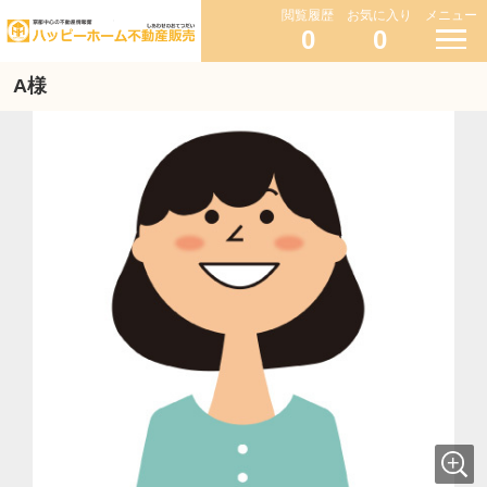
閲覧履歴
お気に入り
メニュー
0
0
A様