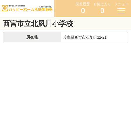
閲覧履歴
お気に入り
メニュー
0
0
西宮市立北夙川小学校
所在地
兵庫県西宮市石刎町11-21