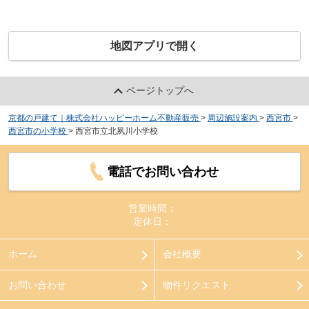
地図アプリで開く
ページトップへ
京都の戸建て｜株式会社ハッピーホーム不動産販売
>
周辺施設案内
>
西宮市
>
西宮市の小学校
>
西宮市立北夙川小学校
電話でお問い合わせ
営業時間：
定休日：
ホーム
会社概要
お問い合わせ
物件リクエスト