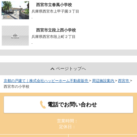
西宮市立春風小学校
兵庫県西宮市上甲子園３丁目
-
西宮市立段上西小学校
兵庫県西宮市段上町２丁目
-
ページトップへ
京都の戸建て｜株式会社ハッピーホーム不動産販売
>
周辺施設案内
>
西宮市
>
西宮市の小学校
電話でお問い合わせ
営業時間：
定休日：