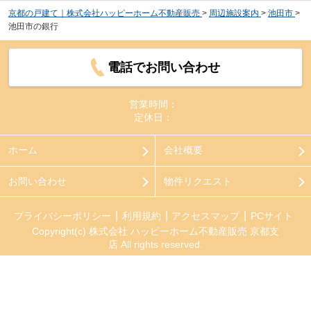
京都の戸建て｜株式会社ハッピーホーム不動産販売
>
周辺施設案内
>
池田市
>
池田市の銀行
電話でお問い合わせ
営業時間：
定休日：
ホーム
会社概要
お問い合わせ
物件リクエスト
プライバシーポリシー
利用規約
アクセスマップ
PCサイト
Copyright(c) 株式会社 ハッピーホーム不動産販売 京都支
店 All rights reserved.