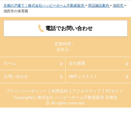
京都の戸建て｜株式会社ハッピーホーム不動産販売
>
周辺施設案内
>
池田市
>
池田市の保育園
電話でお問い合わせ
営業時間：
定休日：
ホーム
会社概要
お問い合わせ
物件リクエスト
プライバシーポリシー
利用規約
アクセスマップ
PCサイト
Copyright(c) 株式会社 ハッピーホーム不動産販売 京都支
店 All rights reserved.