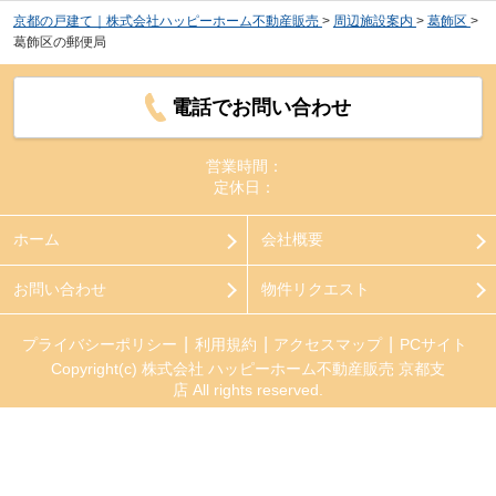
京都の戸建て｜株式会社ハッピーホーム不動産販売
>
周辺施設案内
>
葛飾区
>
葛飾区の郵便局
電話でお問い合わせ
営業時間：
定休日：
ホーム
会社概要
お問い合わせ
物件リクエスト
プライバシーポリシー
利用規約
アクセスマップ
PCサイト
Copyright(c) 株式会社 ハッピーホーム不動産販売 京都支
店 All rights reserved.