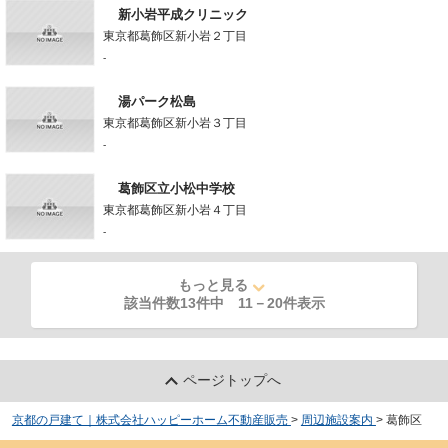
新小岩平成クリニック
東京都葛飾区新小岩２丁目
-
湯パーク松島
東京都葛飾区新小岩３丁目
-
葛飾区立小松中学校
東京都葛飾区新小岩４丁目
-
もっと見る
該当件数13件中
11
－
20
件表示
ページトップへ
京都の戸建て｜株式会社ハッピーホーム不動産販売
>
周辺施設案内
>
葛飾区