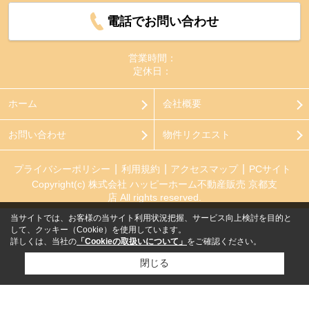
電話でお問い合わせ
営業時間：
定休日：
ホーム
会社概要
お問い合わせ
物件リクエスト
プライバシーポリシー
利用規約
アクセスマップ
PCサイト
Copyright(c) 株式会社 ハッピーホーム不動産販売 京都支
店 All rights reserved.
当サイトでは、お客様の当サイト利用状況把握、サービス向上検討を目的と
して、クッキー（Cookie）を使用しています。
詳しくは、当社の
「Cookieの取扱いについて」
をご確認ください。
閉じる