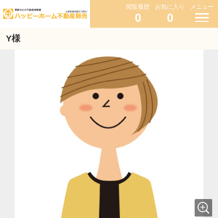
閲覧履歴
お気に入り
メニュー
0
0
Y様