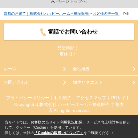
ページトップへ
京都の戸建て｜株式会社ハッピーホーム不動産販売
>
お客様の声一覧
>
Y様
電話でお問い合わせ
営業時間：
定休日：
ホーム
会社概要
お問い合わせ
物件リクエスト
プライバシーポリシー
利用規約
アクセスマップ
PCサイト
Copyright(c) 株式会社 ハッピーホーム不動産販売 京都支
店 All rights reserved.
当サイトでは、お客様の当サイト利用状況把握、サービス向上検討を目的と
して、クッキー（Cookie）を使用しています。
詳しくは、当社の
「Cookieの取扱いについて」
をご確認ください。