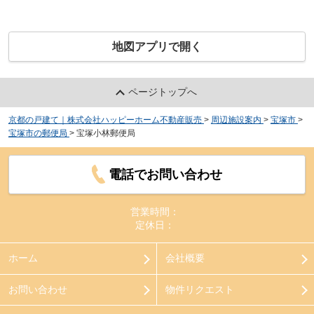
地図アプリで開く
ページトップへ
京都の戸建て｜株式会社ハッピーホーム不動産販売
>
周辺施設案内
>
宝塚市
>
宝塚市の郵便局
>
宝塚小林郵便局
電話でお問い合わせ
営業時間：
定休日：
ホーム
会社概要
お問い合わせ
物件リクエスト