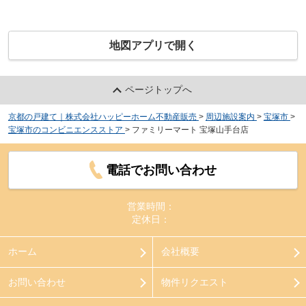
地図アプリで開く
ページトップへ
京都の戸建て｜株式会社ハッピーホーム不動産販売
>
周辺施設案内
>
宝塚市
>
宝塚市のコンビニエンスストア
>
ファミリーマート 宝塚山手台店
電話でお問い合わせ
営業時間：
定休日：
ホーム
会社概要
お問い合わせ
物件リクエスト