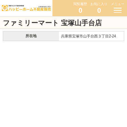
閲覧履歴
お気に入り
メニュー
0
0
ファミリーマート 宝塚山手台店
所在地
兵庫県宝塚市山手台西３丁目2-24