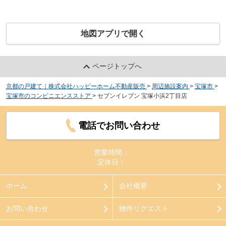
地図アプリで開く
ページトップへ
京都の戸建て｜株式会社ハッピーホーム不動産販売
>
周辺施設案内
>
宝塚市
>
宝塚市のコンビニエンスストア
>
セブンイレブン 宝塚小浜2丁目店
電話でお問い合わせ
営業時間：
定休日：
ホーム
会社概要
お問い合わせ
物件リクエスト