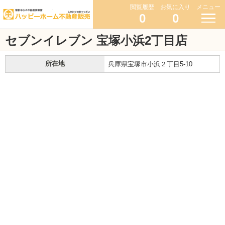
閲覧履歴
お気に入り
メニュー
0
0
セブンイレブン 宝塚小浜2丁目店
所在地
兵庫県宝塚市小浜２丁目5-10