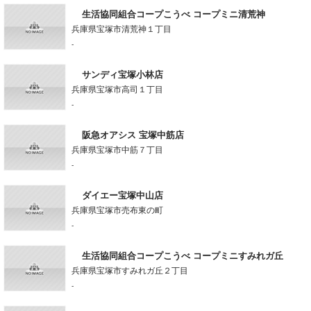
生活協同組合コープこうべ コープミニ清荒神
兵庫県宝塚市清荒神１丁目
-
サンディ宝塚小林店
兵庫県宝塚市高司１丁目
-
阪急オアシス 宝塚中筋店
兵庫県宝塚市中筋７丁目
-
ダイエー宝塚中山店
兵庫県宝塚市売布東の町
-
生活協同組合コープこうべ コープミニすみれガ丘
兵庫県宝塚市すみれガ丘２丁目
-