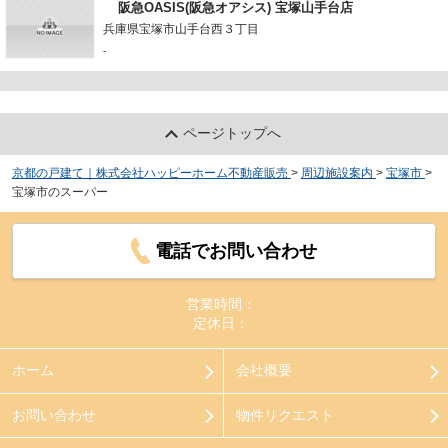
阪急OASIS(阪急オアシス) 宝塚山手台店
兵庫県宝塚市山手台西３丁目
-
ページトップへ
京都の戸建て｜株式会社ハッピーホーム不動産販売
>
周辺施設案内
>
宝塚市
>
宝塚市のスーパー
電話でお問い合わせ
営業時間：
定休日：
ホーム
会社概要
お問い合わせ
物件リクエスト