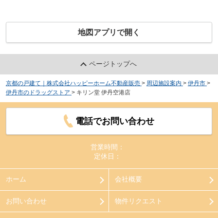
地図アプリで開く
ページトップへ
京都の戸建て｜株式会社ハッピーホーム不動産販売
>
周辺施設案内
>
伊丹市
>
伊丹市のドラッグストア
>
キリン堂 伊丹空港店
電話でお問い合わせ
営業時間：
定休日：
ホーム
会社概要
お問い合わせ
物件リクエスト