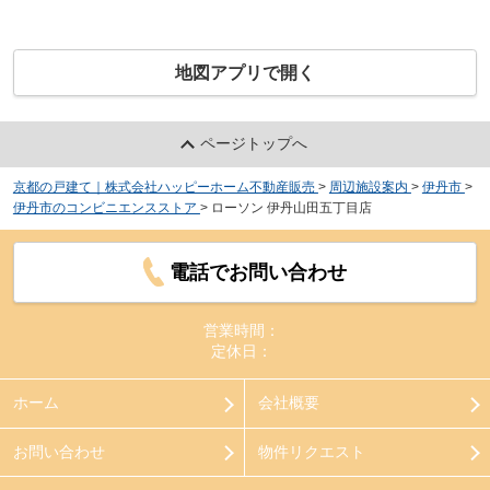
地図アプリで開く
ページトップへ
京都の戸建て｜株式会社ハッピーホーム不動産販売
>
周辺施設案内
>
伊丹市
>
伊丹市のコンビニエンスストア
>
ローソン 伊丹山田五丁目店
電話でお問い合わせ
営業時間：
定休日：
ホーム
会社概要
お問い合わせ
物件リクエスト