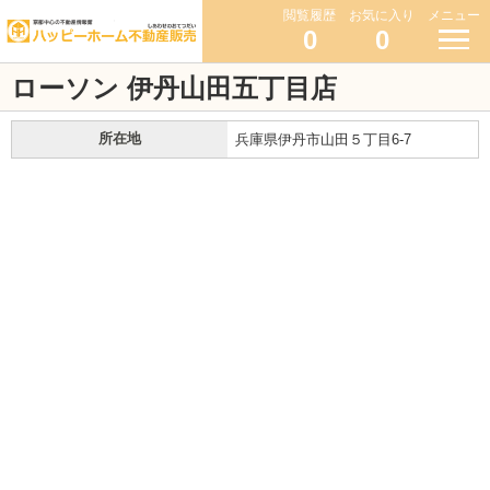
閲覧履歴
お気に入り
メニュー
0
0
ローソン 伊丹山田五丁目店
所在地
兵庫県伊丹市山田５丁目6-7