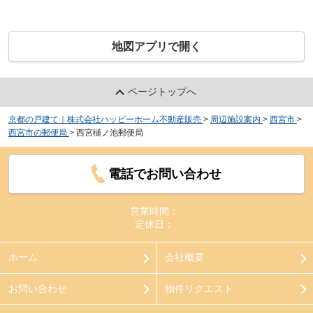
地図アプリで開く
ページトップへ
京都の戸建て｜株式会社ハッピーホーム不動産販売
>
周辺施設案内
>
西宮市
>
西宮市の郵便局
>
西宮樋ノ池郵便局
電話でお問い合わせ
営業時間：
定休日：
ホーム
会社概要
お問い合わせ
物件リクエスト