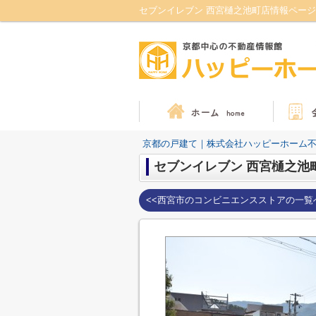
セブンイレブン 西宮樋之池町店情報ペー
京都の戸建て｜株式会社ハッピーホーム
セブンイレブン 西宮樋之池
<<西宮市のコンビニエンスストアの一覧