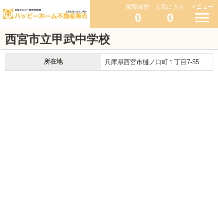
閲覧履歴
お気に入り
メニュー
0
0
西宮市立甲武中学校
所在地
兵庫県西宮市樋ノ口町１丁目7-55