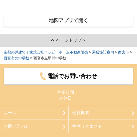
地図アプリで開く
ページトップへ
京都の戸建て｜株式会社ハッピーホーム不動産販売
>
周辺施設案内
>
西宮市
>
西宮市の中学校
>
西宮市立甲武中学校
電話でお問い合わせ
営業時間：
定休日：
ホーム
会社概要
お問い合わせ
物件リクエスト