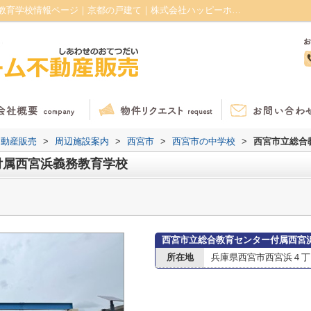
西宮市立総合教育センター付属西宮浜義務教育学校情報ページ｜京都の戸建て｜株式会社ハッピーホーム不動産販売
不動産販売
>
周辺施設案内
>
西宮市
>
西宮市の中学校
>
西宮市立総合
付属西宮浜義務教育学校
西宮市立総合教育センター付属西宮
所在地
兵庫県西宮市西宮浜４丁目