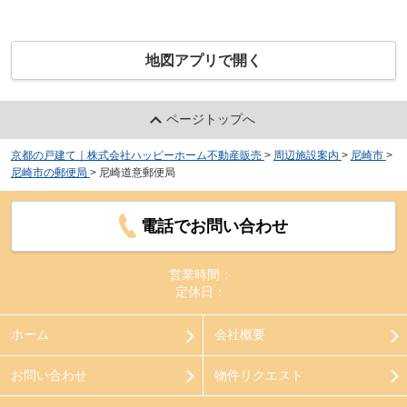
地図アプリで開く
ページトップへ
京都の戸建て｜株式会社ハッピーホーム不動産販売
>
周辺施設案内
>
尼崎市
>
尼崎市の郵便局
>
尼崎道意郵便局
電話でお問い合わせ
営業時間：
定休日：
ホーム
会社概要
お問い合わせ
物件リクエスト