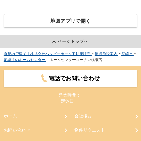
地図アプリで開く
ページトップへ
京都の戸建て｜株式会社ハッピーホーム不動産販売
>
周辺施設案内
>
尼崎市
>
尼崎市のホームセンター
>
ホームセンターコーナン杭瀬店
電話でお問い合わせ
営業時間：
定休日：
ホーム
会社概要
お問い合わせ
物件リクエスト