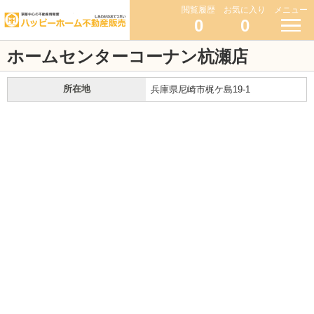
閲覧履歴
お気に入り
メニュー
0
0
ホームセンターコーナン杭瀬店
所在地
兵庫県尼崎市梶ケ島19-1