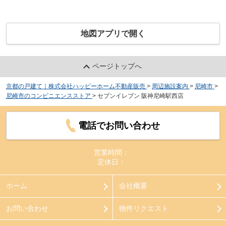
地図アプリで開く
ページトップへ
京都の戸建て｜株式会社ハッピーホーム不動産販売
>
周辺施設案内
>
尼崎市
>
尼崎市のコンビニエンスストア
>
セブンイレブン 阪神尼崎駅西店
電話でお問い合わせ
営業時間：
定休日：
ホーム
会社概要
お問い合わせ
物件リクエスト