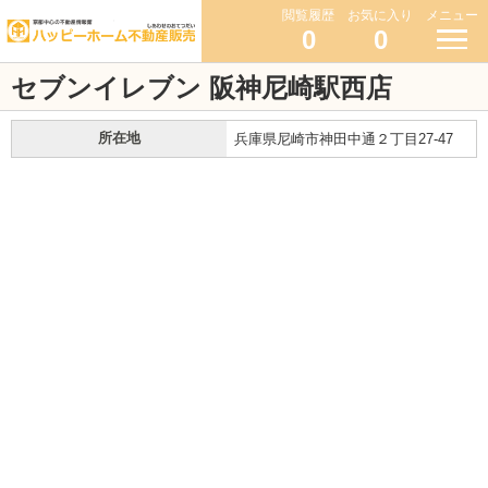
閲覧履歴
お気に入り
メニュー
0
0
セブンイレブン 阪神尼崎駅西店
所在地
兵庫県尼崎市神田中通２丁目27-47