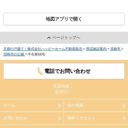
地図アプリで開く
ページトップへ
京都の戸建て｜株式会社ハッピーホーム不動産販売
>
周辺施設案内
>
尼崎市
>
尼崎市の公園
>
中在家緑地
電話でお問い合わせ
営業時間：
定休日：
ホーム
会社概要
お問い合わせ
物件リクエスト