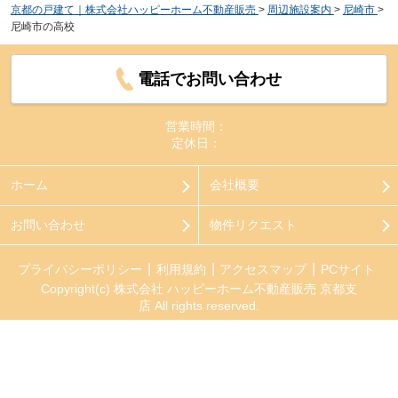
京都の戸建て｜株式会社ハッピーホーム不動産販売
>
周辺施設案内
>
尼崎市
>
尼崎市の高校
電話でお問い合わせ
営業時間：
定休日：
ホーム
会社概要
お問い合わせ
物件リクエスト
プライバシーポリシー
利用規約
アクセスマップ
PCサイト
Copyright(c) 株式会社 ハッピーホーム不動産販売 京都支
店 All rights reserved.