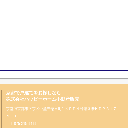
京都で戸建てをお探しなら
株式会社ハッピーホーム不動産販売
京都府京都市下京区中堂寺粟田町1 ＫＲＰ４号館３階ＫＲＰＢＩＺ
ＮＥＸＴ
TEL:075-315-9419