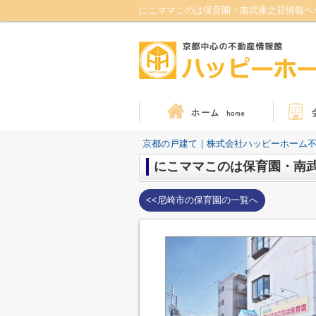
にこママこのは保育園・南武庫之荘情報ペ
京都の戸建て｜株式会社ハッピーホーム
にこママこのは保育園・南
<<尼崎市の保育園の一覧へ