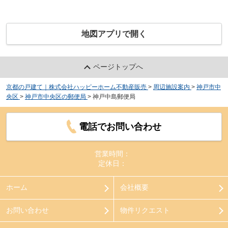
地図アプリで開く
ページトップへ
京都の戸建て｜株式会社ハッピーホーム不動産販売
>
周辺施設案内
>
神戸市中
央区
>
神戸市中央区の郵便局
>
神戸中島郵便局
電話でお問い合わせ
営業時間：
定休日：
ホーム
会社概要
お問い合わせ
物件リクエスト