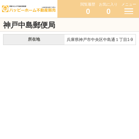
閲覧履歴
お気に入り
メニュー
0
0
神戸中島郵便局
所在地
兵庫県神戸市中央区中島通１丁目1-9