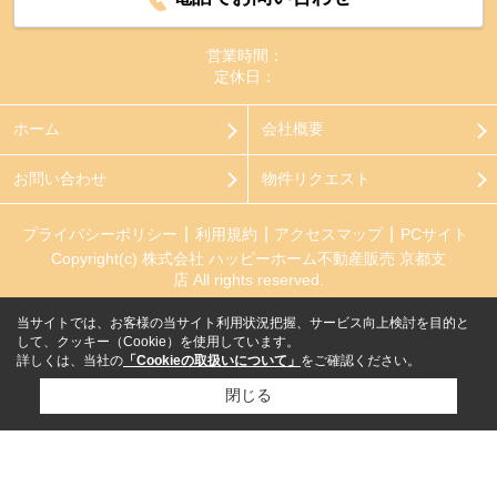
営業時間：
定休日：
ホーム
会社概要
お問い合わせ
物件リクエスト
プライバシーポリシー
利用規約
アクセスマップ
PCサイト
Copyright(c) 株式会社 ハッピーホーム不動産販売 京都支
店 All rights reserved.
当サイトでは、お客様の当サイト利用状況把握、サービス向上検討を目的と
して、クッキー（Cookie）を使用しています。
詳しくは、当社の
「Cookieの取扱いについて」
をご確認ください。
閉じる