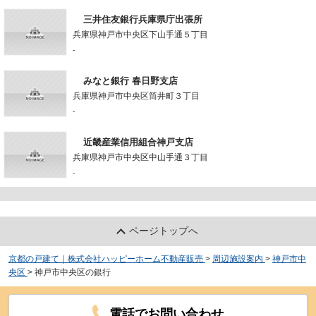
三井住友銀行兵庫県庁出張所
兵庫県神戸市中央区下山手通５丁目
-
みなと銀行 春日野支店
兵庫県神戸市中央区筒井町３丁目
-
近畿産業信用組合神戸支店
兵庫県神戸市中央区中山手通３丁目
-
ページトップへ
京都の戸建て｜株式会社ハッピーホーム不動産販売
>
周辺施設案内
>
神戸市中
央区
>
神戸市中央区の銀行
電話でお問い合わせ