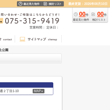
最終更新：2026年08月10日
00
00
件
件
最近見た物件
検討リスト
営業時間：
定休日：
上公園
２丁目1-10
MAP
▼