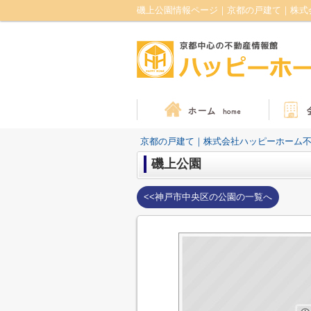
磯上公園情報ページ｜京都の戸建て｜株式
京都の戸建て｜株式会社ハッピーホーム
磯上公園
<<神戸市中央区の公園の一覧へ