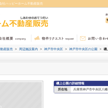
会社ハッピーホーム不動産販売
不動産販売
>
周辺施設案内
>
神戸市中央区
>
神戸市中央区の公園
>
磯
磯上公園の詳細情報
所在地
兵庫県神戸市中央区八幡通