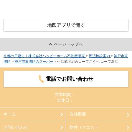
地図アプリで開く
ページトップへ
京都の戸建て｜株式会社ハッピーホーム不動産販売
>
周辺施設案内
>
神戸市東
灘区
>
神戸市東灘区のスーパー
>
生活協同組合コープこうべ コープ深江
電話でお問い合わせ
営業時間：
定休日：
ホーム
会社概要
お問い合わせ
物件リクエスト