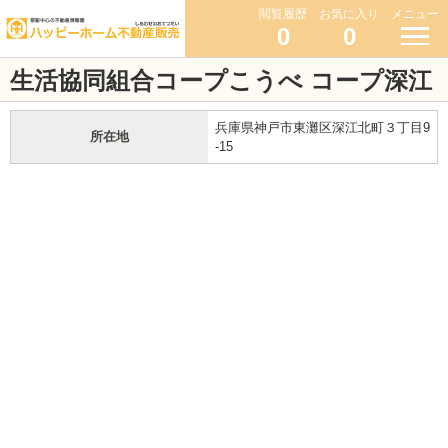
閲覧履歴
お気に入り
メニュー
0
0
生活協同組合コープこうべ コープ深江
兵庫県神戸市東灘区深江北町３丁目9
所在地
-15