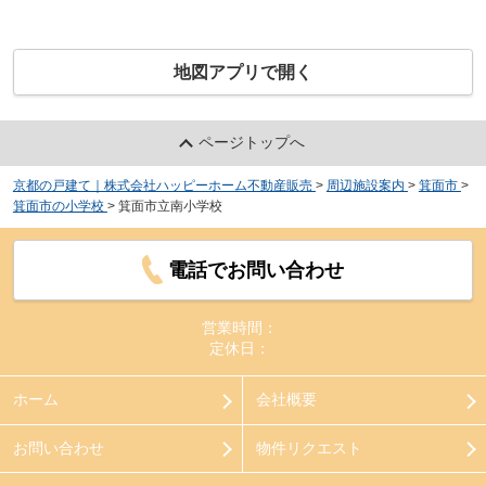
地図アプリで開く
ページトップへ
京都の戸建て｜株式会社ハッピーホーム不動産販売
>
周辺施設案内
>
箕面市
>
箕面市の小学校
>
箕面市立南小学校
電話でお問い合わせ
営業時間：
定休日：
ホーム
会社概要
お問い合わせ
物件リクエスト