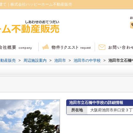
建て｜株式会社ハッピーホーム不動産販売
不動産販売
>
周辺施設案内
>
池田市
>
池田市の中学校
>
池田市立石橋
池田市立石橋中学校の詳細情報
所在地
大阪府池田市井口堂３丁目