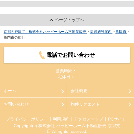
ページトップへ
京都の戸建て｜株式会社ハッピーホーム不動産販売
>
周辺施設案内
>
亀岡市
>
亀岡市の銀行
電話でお問い合わせ
営業時間：
定休日：
ホーム
会社概要
お問い合わせ
物件リクエスト
プライバシーポリシー
利用規約
アクセスマップ
PCサイト
Copyright(c) 株式会社 ハッピーホーム不動産販売 京都支
店 All rights reserved.